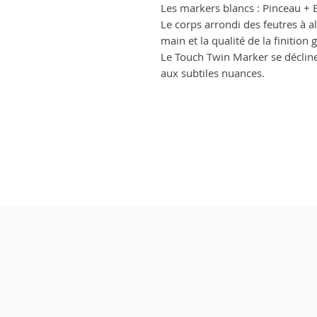
Les markers blancs : Pinceau 
Le corps arrondi des feutres à a
main et la qualité de la finition
Le Touch Twin Marker se décline
aux subtiles nuances.