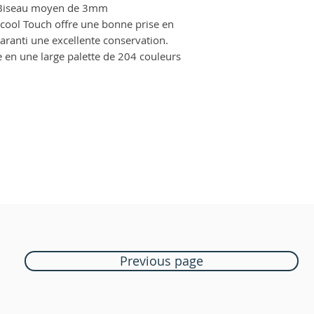
+ Biseau moyen de 3mm
lcool Touch offre une bonne prise en
 garanti une excellente conservation.
 en une large palette de 204 couleurs
Previous page