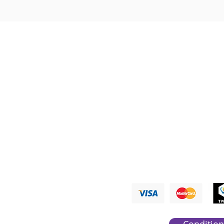
Nous ré
PAYMENTS A
Condition