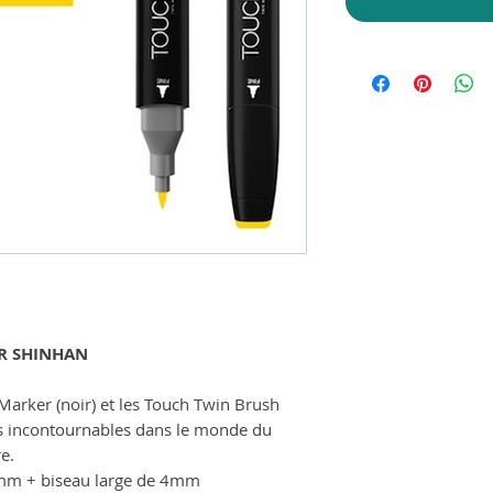
R SHINHAN
Marker (noir) et les Touch Twin Brush
s incontournables dans le monde du
re.
1mm + biseau large de 4mm