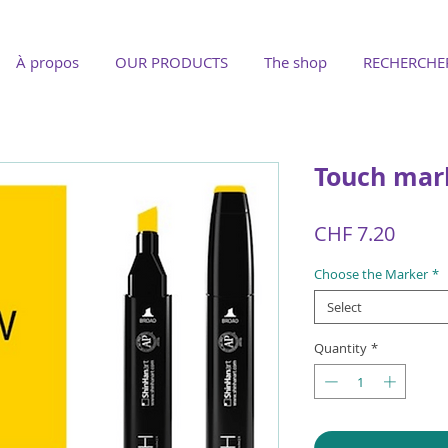
À propos
OUR PRODUCTS
The shop
RECHERCHE
Touch mar
Price
CHF 7.20
Choose the Marker
*
Select
Quantity
*