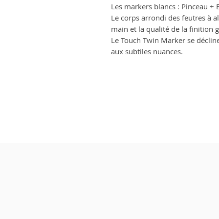
Les markers blancs : Pinceau 
Le corps arrondi des feutres à a
main et la qualité de la finition
Le Touch Twin Marker se décline
aux subtiles nuances.