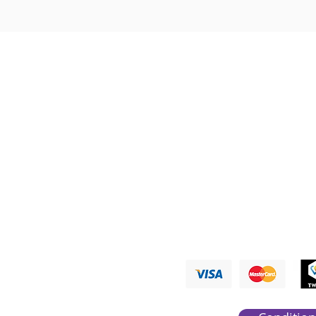
Nous ré
PAYMENTS A