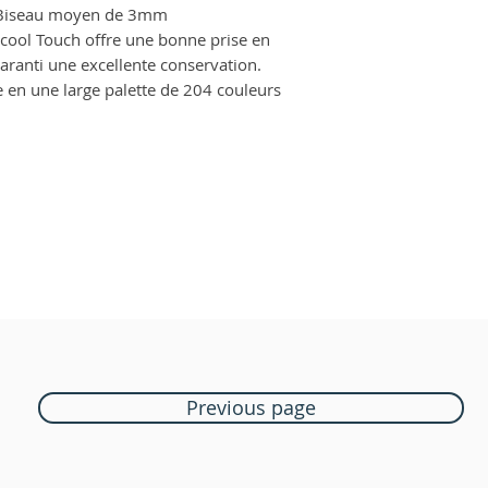
+ Biseau moyen de 3mm
lcool Touch offre une bonne prise en
 garanti une excellente conservation.
 en une large palette de 204 couleurs
Previous page