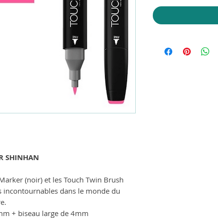
R SHINHAN
Marker (noir) et les Touch Twin Brush
s incontournables dans le monde du
re.
1mm + biseau large de 4mm