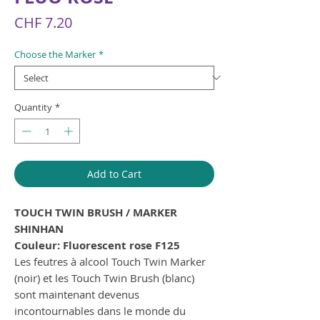
Price
CHF 7.20
Choose the Marker
*
Quantity
*
Add to Cart
TOUCH TWIN BRUSH / MARKER
SHINHAN
Couleur: Fluorescent rose F125
Les feutres à alcool Touch Twin Marker
(noir) et les Touch Twin Brush (blanc)
sont maintenant devenus
incontournables dans le monde du