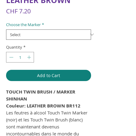
LEATHER BROWN
Price
CHF 7.20
Choose the Marker
*
Quantity
*
Add to Cart
TOUCH TWIN BRUSH / MARKER
SHINHAN
Couleur: LEATHER BROWN BR112
Les feutres à alcool Touch Twin Marker
(noir) et les Touch Twin Brush (blanc)
sont maintenant devenus
incontournables dans le monde du