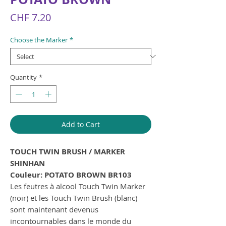
Price
CHF 7.20
Choose the Marker
*
Quantity
*
Add to Cart
TOUCH TWIN BRUSH / MARKER
SHINHAN
Couleur: POTATO BROWN BR103
Les feutres à alcool Touch Twin Marker
(noir) et les Touch Twin Brush (blanc)
sont maintenant devenus
incontournables dans le monde du