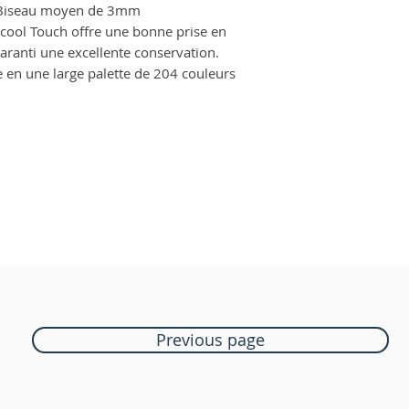
+ Biseau moyen de 3mm
lcool Touch offre une bonne prise en
 garanti une excellente conservation.
 en une large palette de 204 couleurs
Previous page