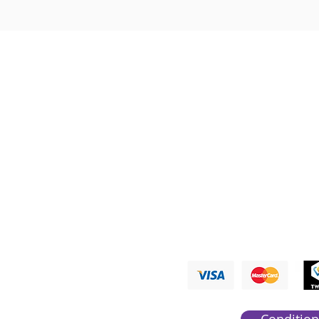
Nous ré
PAYMENTS A
Condition