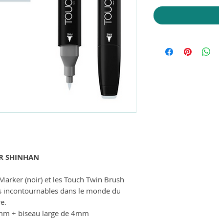
R SHINHAN
Marker (noir) et les Touch Twin Brush
s incontournables dans le monde du
re.
1mm + biseau large de 4mm