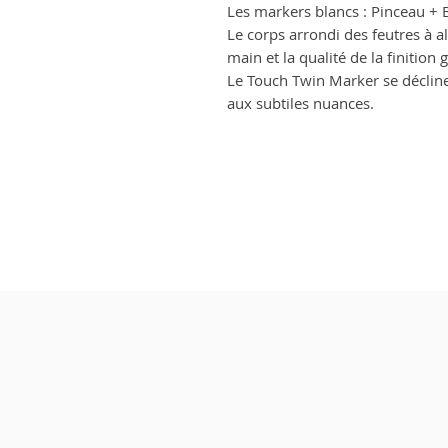
Les markers blancs : Pinceau 
Le corps arrondi des feutres à a
main et la qualité de la finition
Le Touch Twin Marker se décline
aux subtiles nuances.