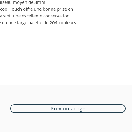
+ Biseau moyen de 3mm
lcool Touch offre une bonne prise en
 garanti une excellente conservation.
 en une large palette de 204 couleurs
Previous page