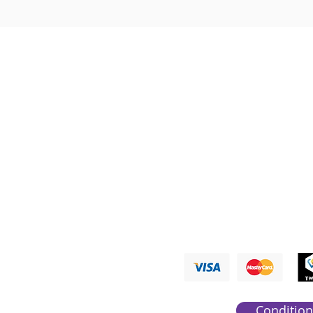
Nous ré
PAYMENTS A
Condition