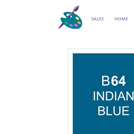
SALES
HOME