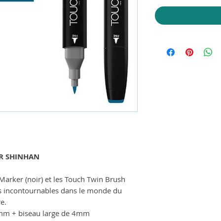
R SHINHAN
Marker (noir) et les Touch Twin Brush
s incontournables dans le monde du
re.
1mm + biseau large de 4mm