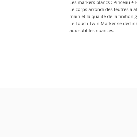
Les markers blancs : Pinceau 
Le corps arrondi des feutres à a
main et la qualité de la finition
Le Touch Twin Marker se décline
aux subtiles nuances.