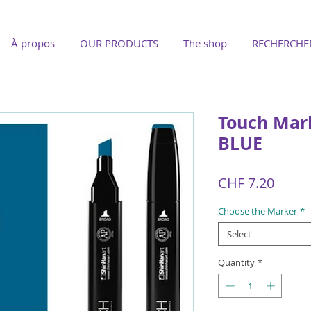
À propos
OUR PRODUCTS
The shop
RECHERCHE
Touch Mar
BLUE
Price
CHF 7.20
Choose the Marker
*
Select
Quantity
*