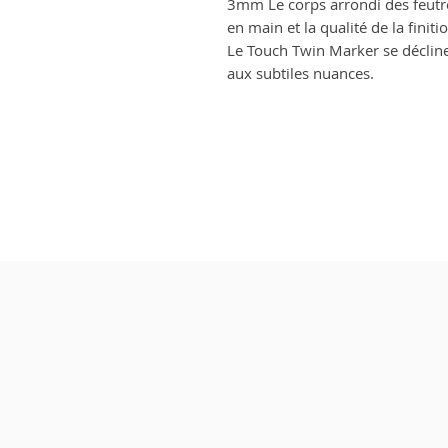
3mm Le corps arrondi des feutre
en main et la qualité de la finit
Le Touch Twin Marker se décline
aux subtiles nuances.