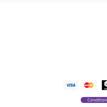
Nous ré
PAYMENTS A
Condition