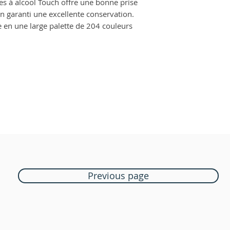
s à alcool Touch offre une bonne prise
ion garanti une excellente conservation.
 en une large palette de 204 couleurs
Previous page