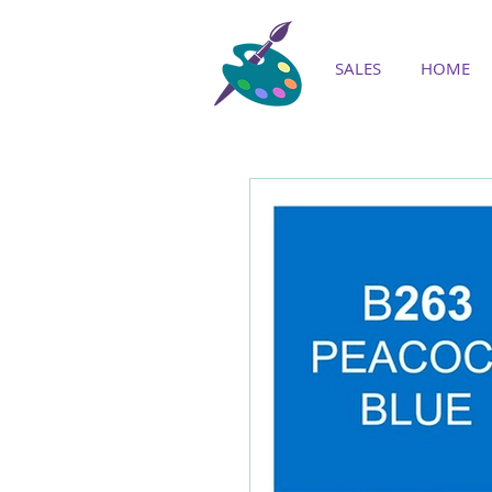
SALES
HOME