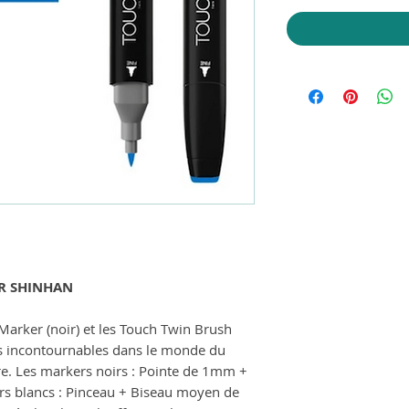
R SHINHAN
Marker (noir) et les Touch Twin Brush
s incontournables dans le monde du
dore. Les markers noirs : Pointe de 1mm +
s blancs : Pinceau + Biseau moyen de