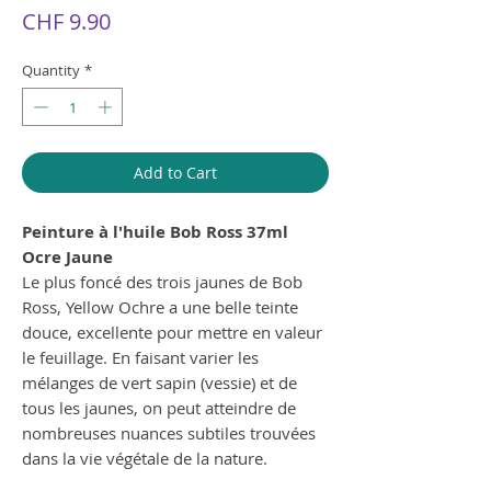
Price
CHF 9.90
Quantity
*
Add to Cart
Peinture à l'huile Bob Ross 37ml
Ocre Jaune
Le plus foncé des trois jaunes de Bob
Ross, Yellow Ochre a une belle teinte
douce, excellente pour mettre en valeur
le feuillage. En faisant varier les
mélanges de vert sapin (vessie) et de
tous les jaunes, on peut atteindre de
nombreuses nuances subtiles trouvées
dans la vie végétale de la nature.