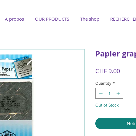
À propos
OUR PRODUCTS
The shop
RECHERCHE
Papier gra
Price
CHF 9.00
Quantity
*
Out of Stock
Noti