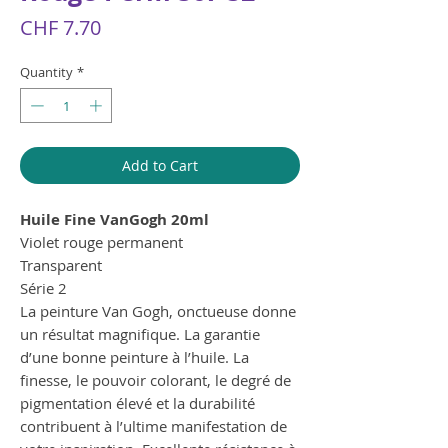
Price
CHF 7.70
Quantity
*
Add to Cart
Huile Fine VanGogh 20ml
Violet rouge permanent
Transparent
Série 2
La peinture Van Gogh, onctueuse donne
un résultat magnifique. La garantie
d’une bonne peinture à l’huile. La
finesse, le pouvoir colorant, le degré de
pigmentation élevé et la durabilité
contribuent à l’ultime manifestation de