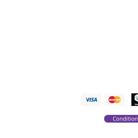
Nous ré
PAYMENTS A
Condition