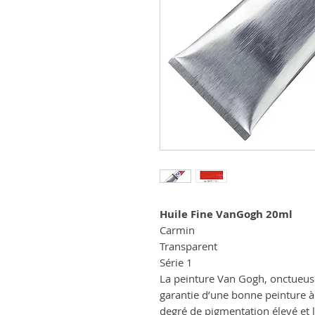
Huile Fine VanGogh 20ml
Carmin
Transparent
Série 1
La peinture Van Gogh, onctueus
garantie d’une bonne peinture à l
degré de pigmentation élevé et l