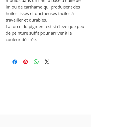
moulus dans un liant à base d'huile de
lin ou de carthame qui produisent des
huiles lisses et onctueuses faciles à
travailler et durables.
La force du pigment est si élevé que peu
de peinture suffit pour arriver à la
couleur désirée.