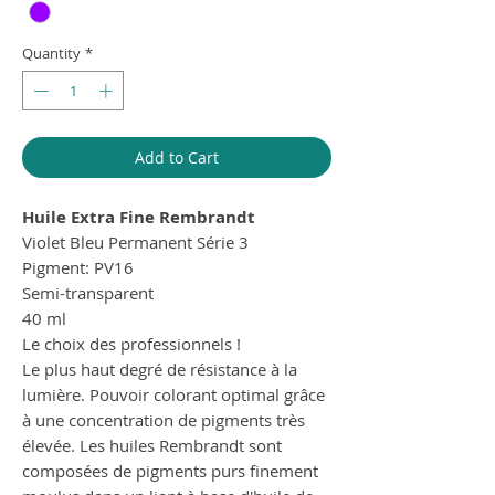
Quantity
*
Add to Cart
Huile Extra Fine Rembrandt
Violet Bleu Permanent Série 3
Pigment: PV16
Semi-transparent
40 ml
Le choix des professionnels !
Le plus haut degré de résistance à la
lumière. Pouvoir colorant optimal grâce
à une concentration de pigments très
élevée. Les huiles Rembrandt sont
composées de pigments purs finement