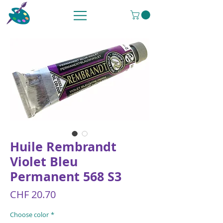
Huile Rembrandt
Violet Bleu
Permanent 568 S3
Price
CHF 20.70
Choose color
*