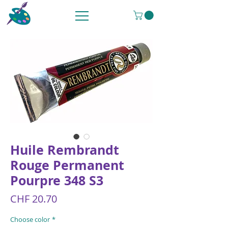
Huile Rembrandt
Rouge Permanent
Pourpre 348 S3
Price
CHF 20.70
Choose color
*