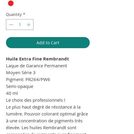
Quantity
*
Add to Cart
Huile Extra Fine Rembrandt
Laque de Garance Permanent
Moyen Série 3
Pigment: PR264/PW6
Semi-opaque
40 ml
Le choix des professionnels !
Le plus haut degré de résistance à la
lumière. Pouvoir colorant optimal grâce
à une concentration de pigments très
élevée. Les huiles Rembrandt sont