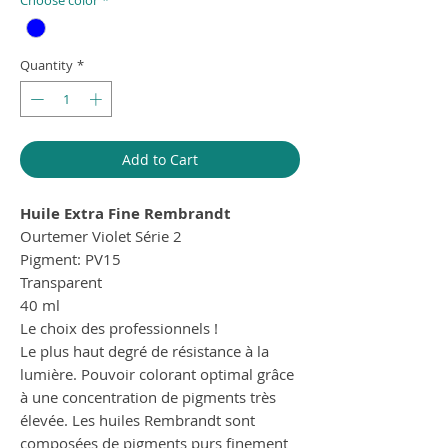
Quantity
*
Add to Cart
Huile Extra Fine Rembrandt
Ourtemer Violet Série 2
Pigment: PV15
Transparent
40 ml
Le choix des professionnels !
Le plus haut degré de résistance à la
lumière. Pouvoir colorant optimal grâce
à une concentration de pigments très
élevée. Les huiles Rembrandt sont
composées de pigments purs finement