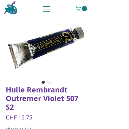
Huile Rembrandt
Outremer Violet 507
S2
Price
CHF 15.75
Choose color
*