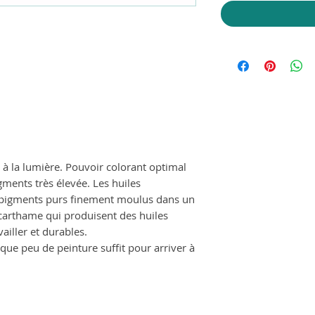
 à la lumière. Pouvoir colorant optimal
ments très élevée. Les huiles
pigments purs finement moulus dans un
e carthame qui produisent des huiles
vailler et durables.
 que peu de peinture suffit pour arriver à