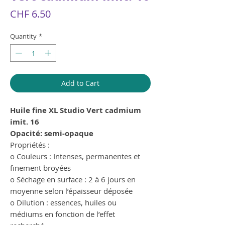
Price
CHF 6.50
Quantity
*
Add to Cart
Huile fine XL Studio Vert cadmium
imit. 16
Opacité: semi-opaque
Propriétés :
o Couleurs : Intenses, permanentes et
finement broyées
o Séchage en surface : 2 à 6 jours en
moyenne selon l’épaisseur déposée
o Dilution : essences, huiles ou
médiums en fonction de l’effet