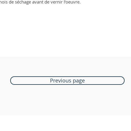
 mois de séchage avant de vernir l’oeuvre.
Previous page
Boutique Bozart