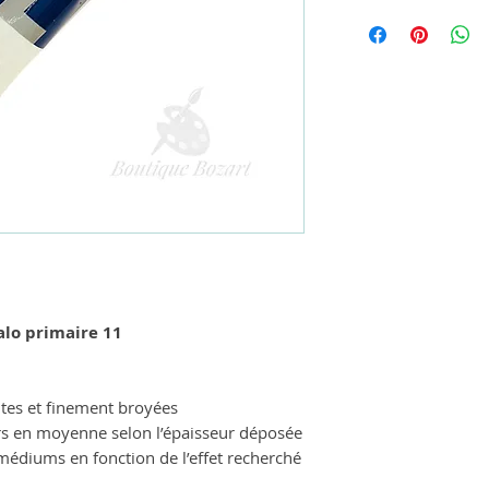
alo primaire 11
tes et finement broyées
urs en moyenne selon l’épaisseur déposée
 médiums en fonction de l’effet recherché