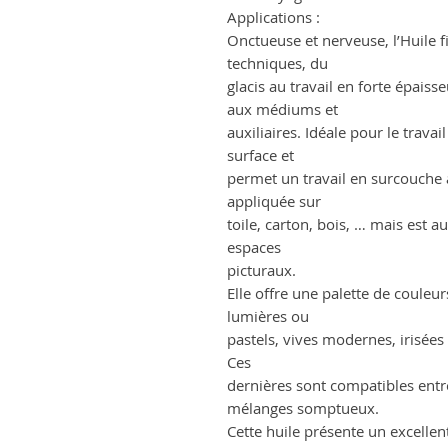
Applications :
Onctueuse et nerveuse, l’Huile f
techniques, du
glacis au travail en forte épaiss
aux médiums et
auxiliaires. Idéale pour le trava
surface et
permet un travail en surcouche a
appliquée sur
toile, carton, bois, … mais est a
espaces
picturaux.
Elle offre une palette de couleurs
lumières ou
pastels, vives modernes, irisées 
Ces
dernières sont compatibles entre 
mélanges somptueux.
Cette huile présente un excellent