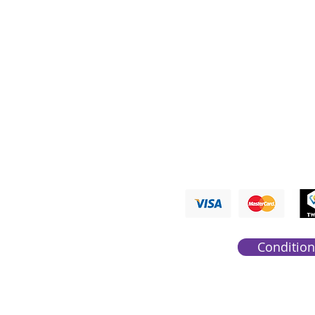
Nous ré
PAYMENTS A
Condition