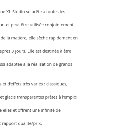
ine XL Studio se prête à toutes les
eur, et peut être utilisée conjointement
il de la matière, elle sèche rapidement en
près 3 jours. Elle est destinée à être
ussi adaptée à la réalisation de grands
 et d’effets très variés : classiques,
et glacis transparentes prêtes à l’emploi.
elles et offrent une infinité de
 rapport qualité/prix.