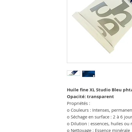
Huile fine XL Studio Bleu pht
Opacité: transparent
Propriétés :
o Couleurs : Intenses, permanen
o Séchage en surface : 2 à 6 jo
o Dilution : essences, huiles ou
o Nettoyage : Essence minérale