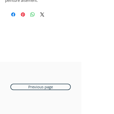
peinture aisément.
Previous page