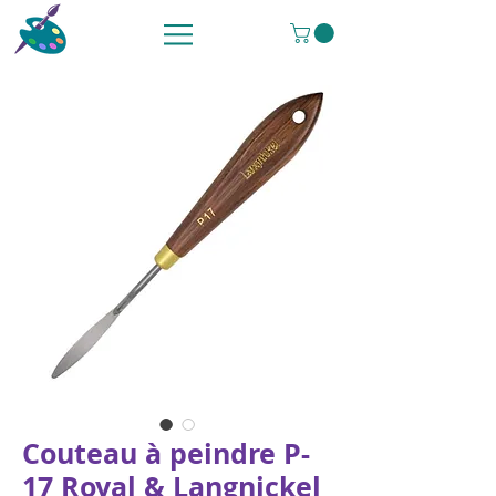
Couteau à peindre P-
17 Royal & Langnickel