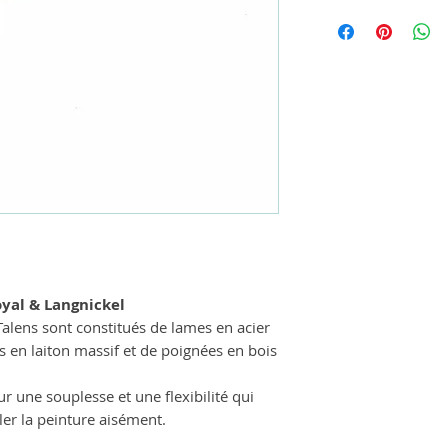
yal & Langnickel
Talens sont constitués de lames en acier
s en laiton massif et de poignées en bois
r une souplesse et une flexibilité qui
ler la peinture aisément.