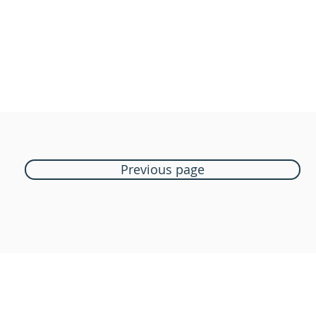
Previous page
Boutique Bozart
Vente en ligne uniquement