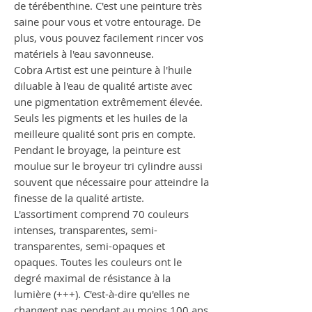
de térébenthine. C'est une peinture très
saine pour vous et votre entourage. De
plus, vous pouvez facilement rincer vos
matériels à l'eau savonneuse.
Cobra Artist est une peinture à l'huile
diluable à l'eau de qualité artiste avec
une pigmentation extrêmement élevée.
Seuls les pigments et les huiles de la
meilleure qualité sont pris en compte.
Pendant le broyage, la peinture est
moulue sur le broyeur tri cylindre aussi
souvent que nécessaire pour atteindre la
finesse de la qualité artiste.
L'assortiment comprend 70 couleurs
intenses, transparentes, semi-
transparentes, semi-opaques et
opaques. Toutes les couleurs ont le
degré maximal de résistance à la
lumière (+++). C'est-à-dire qu'elles ne
changent pas pendant au moins 100 ans