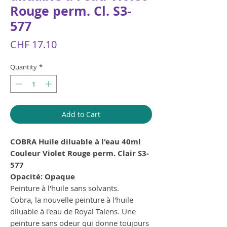
Rouge perm. Cl. S3-
577
Price
CHF 17.10
Quantity
*
Add to Cart
COBRA Huile diluable à l'eau 40ml
Couleur Violet Rouge perm. Clair S3-
577
Opacité: Opaque
Peinture à l'huile sans solvants.
Cobra, la nouvelle peinture à l'huile
diluable à l'eau de Royal Talens. Une
peinture sans odeur qui donne toujours