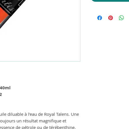
 40ml
2
uile diluable à l'eau de Royal Talens. Une
oujours un résultat magnifique et
'essence de pétrole ou de térébenthine.