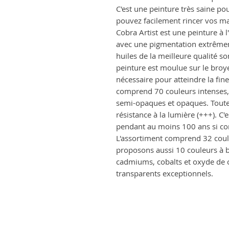
C'est une peinture très saine po
pouvez facilement rincer vos ma
Cobra Artist est une peinture à l'
avec une pigmentation extrêmeme
huiles de la meilleure qualité s
peinture est moulue sur le broye
nécessaire pour atteindre la fine
comprend 70 couleurs intenses,
semi-opaques et opaques. Toute
résistance à la lumière (+++). C'
pendant au moins 100 ans si co
L'assortiment comprend 32 cou
proposons aussi 10 couleurs à ba
cadmiums, cobalts et oxyde de 
transparents exceptionnels.