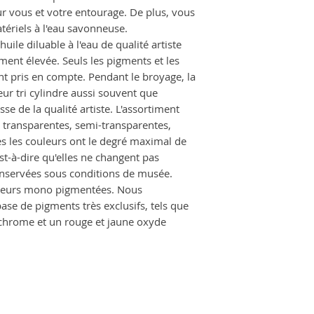
ur vous et votre entourage. De plus, vous
tériels à l'eau savonneuse.
huile diluable à l'eau de qualité artiste
nt élevée. Seuls les pigments et les
ont pris en compte. Pendant le broyage, la
ur tri cylindre aussi souvent que
sse de la qualité artiste. L'assortiment
 transparentes, semi-transparentes,
s les couleurs ont le degré maximal de
est-à-dire qu'elles ne changent pas
nservées sous conditions de musée.
leurs mono pigmentées. Nous
se de pigments très exclusifs, tels que
chrome et un rouge et jaune oxyde