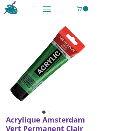
Acrylique Amsterdam
Vert Permanent Clair