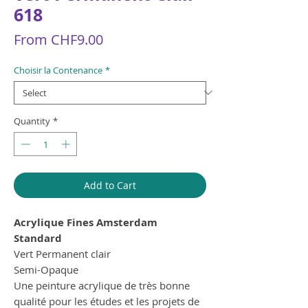
618
Sale
From
CHF9.00
Price
Choisir la Contenance
*
Quantity
*
Add to Cart
Acrylique Fines Amsterdam
Standard
Vert Permanent clair
Semi-Opaque
Une peinture acrylique de très bonne
qualité pour les études et les projets de