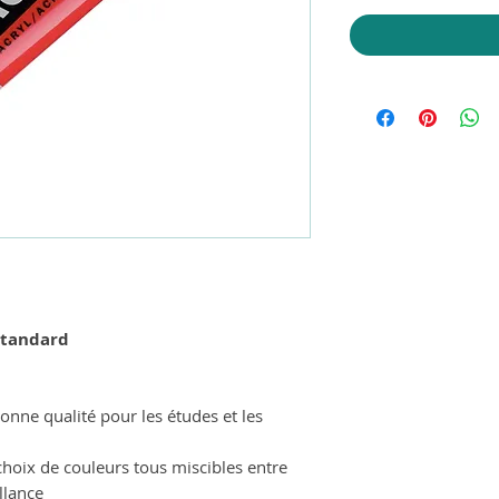
Standard
onne qualité pour les études et les
choix de couleurs tous miscibles entre
llance