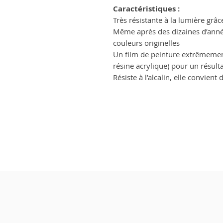
Caractéristiques :
Très résistante à la lumière grâc
Même après des dizaines d’année
couleurs originelles
Un film de peinture extrêmemen
résine acrylique) pour un résult
Résiste à l’alcalin, elle convien