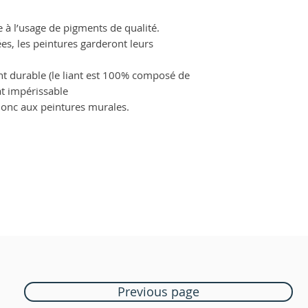
e à l’usage de pigments de qualité.
s, les peintures garderont leurs
t durable (le liant est 100% composé de
at impérissable
t donc aux peintures murales.
Previous page