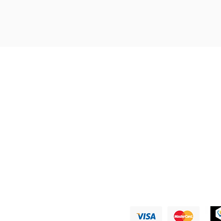
Nous ré
PAYMENTS A