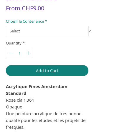
Sale
From
CHF9.00
Price
Choisir la Contenance
*
Quantity
*
Add to Cart
Acrylique Fines Amsterdam
Standard
Rose clair 361
Opaque
Une peinture acrylique de très bonne
qualité pour les études et les projets de
fresques.