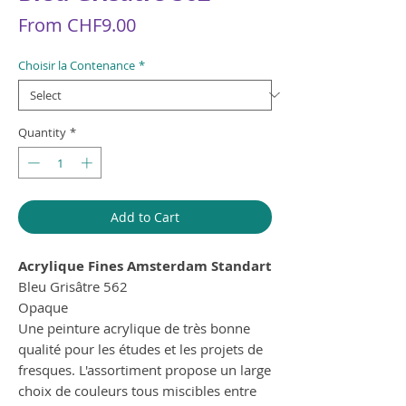
Sale
From
CHF9.00
Price
Choisir la Contenance
*
Quantity
*
Add to Cart
Acrylique Fines Amsterdam Standart
Bleu Grisâtre 562
Opaque
Une peinture acrylique de très bonne
qualité pour les études et les projets de
fresques. L'assortiment propose un large
choix de couleurs tous miscibles entre