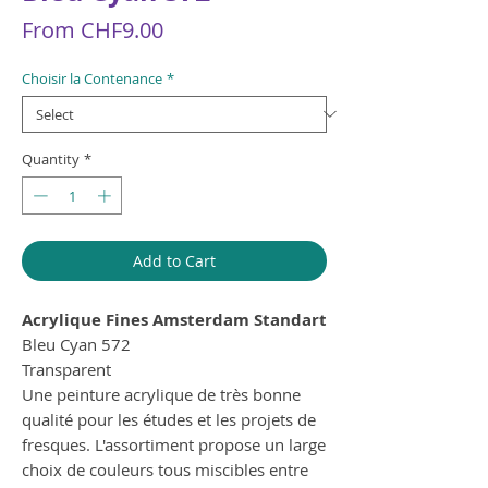
Sale
From
CHF9.00
Price
Choisir la Contenance
*
Quantity
*
Add to Cart
Acrylique Fines Amsterdam Standart
Bleu Cyan 572
Transparent
Une peinture acrylique de très bonne
qualité pour les études et les projets de
fresques. L'assortiment propose un large
choix de couleurs tous miscibles entre