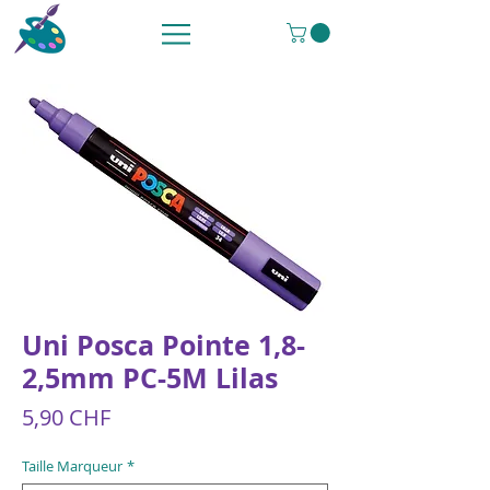
Uni Posca Pointe 1,8-
2,5mm PC-5M Lilas
Prix
5,90 CHF
Taille Marqueur
*