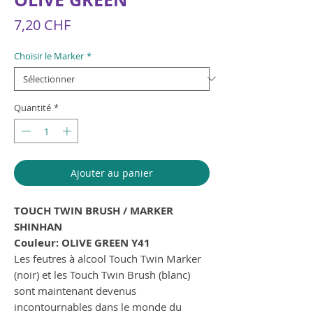
Prix
7,20 CHF
Choisir le Marker
*
Quantité
*
Ajouter au panier
TOUCH TWIN BRUSH / MARKER
SHINHAN
Couleur: OLIVE GREEN Y41
Les feutres à alcool Touch Twin Marker
(noir) et les Touch Twin Brush (blanc)
sont maintenant devenus
incontournables dans le monde du