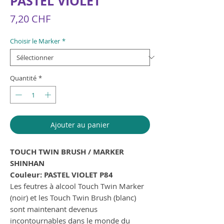
PASTEL VIOLET
Prix
7,20 CHF
Choisir le Marker
*
Quantité
*
Ajouter au panier
TOUCH TWIN BRUSH / MARKER
SHINHAN
Couleur: PASTEL VIOLET P84
Les feutres à alcool Touch Twin Marker
(noir) et les Touch Twin Brush (blanc)
sont maintenant devenus
incontournables dans le monde du