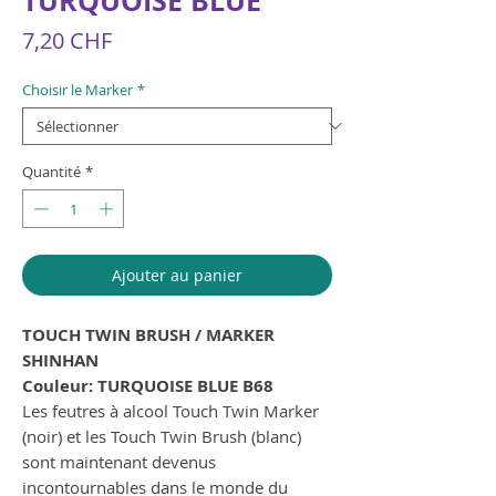
TURQUOISE BLUE
Prix
7,20 CHF
Choisir le Marker
*
Quantité
*
Ajouter au panier
TOUCH TWIN BRUSH / MARKER
SHINHAN
Couleur: TURQUOISE BLUE B68
Les feutres à alcool Touch Twin Marker
(noir) et les Touch Twin Brush (blanc)
sont maintenant devenus
incontournables dans le monde du