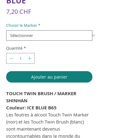
BLUE
Prix
7,20 CHF
Choisir le Marker
*
Quantité
*
Ajouter au panier
TOUCH TWIN BRUSH / MARKER
SHINHAN
Couleur: ICE BLUE B65
Les feutres à alcool Touch Twin Marker
(noir) et les Touch Twin Brush (blanc)
sont maintenant devenus
incontournables dans le monde du