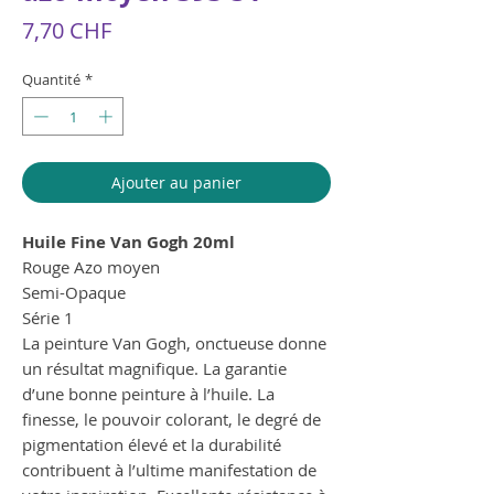
Prix
7,70 CHF
Quantité
*
Ajouter au panier
Huile Fine Van Gogh 20ml
Rouge Azo moyen
Semi-Opaque
Série 1
La peinture Van Gogh, onctueuse donne
un résultat magnifique. La garantie
d’une bonne peinture à l’huile. La
finesse, le pouvoir colorant, le degré de
pigmentation élevé et la durabilité
contribuent à l’ultime manifestation de