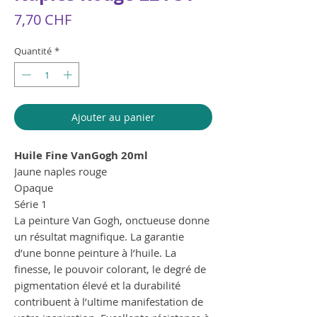
Prix
7,70 CHF
Quantité
*
Ajouter au panier
Huile Fine VanGogh 20ml
Jaune naples rouge
Opaque
Série 1
La peinture Van Gogh, onctueuse donne
un résultat magnifique. La garantie
d’une bonne peinture à l’huile. La
finesse, le pouvoir colorant, le degré de
pigmentation élevé et la durabilité
contribuent à l’ultime manifestation de