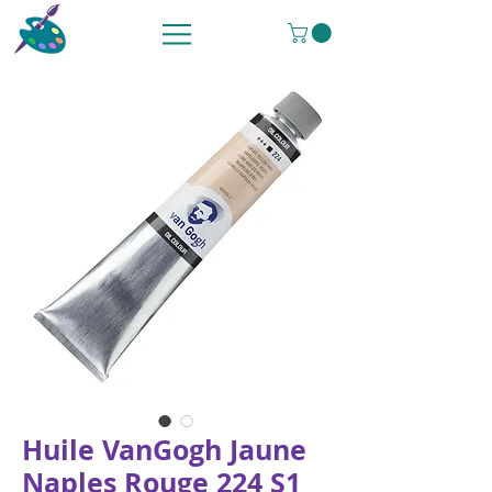
Huile VanGogh Jaune
Naples Rouge 224 S1