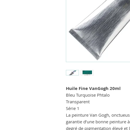
Huile Fine VanGogh 20ml
Bleu Turquoise Phtalo
Transparent
Série 1
La peinture Van Gogh, onctueus
garantie d’une bonne peinture à l
degré de pigmentation élevé et l