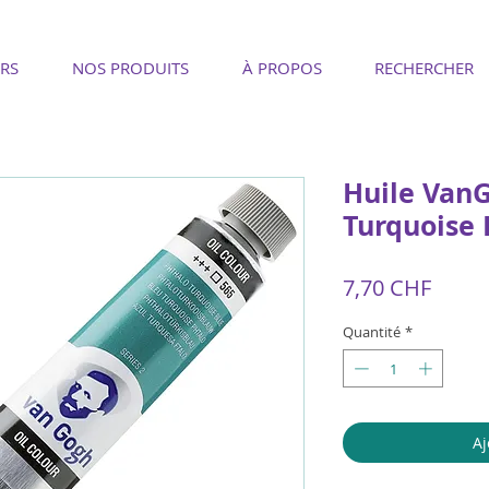
RS
NOS PRODUITS
À PROPOS
RECHERCHER
Huile Van
Turquoise 
Prix
7,70 CHF
Quantité
*
Aj