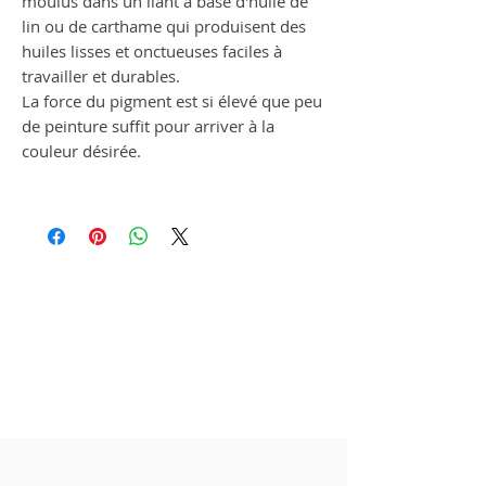
moulus dans un liant à base d'huile de
lin ou de carthame qui produisent des
huiles lisses et onctueuses faciles à
travailler et durables.
La force du pigment est si élevé que peu
de peinture suffit pour arriver à la
couleur désirée.