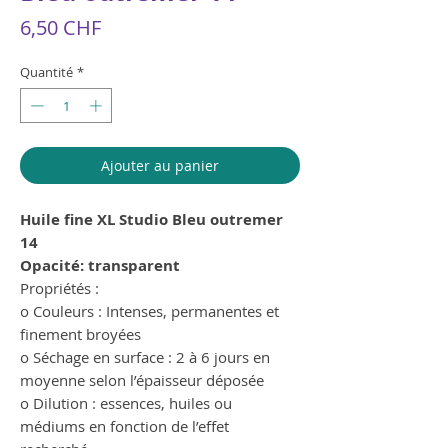
Prix
6,50 CHF
Quantité
*
Ajouter au panier
Huile fine XL Studio Bleu outremer
14
Opacité: transparent
Propriétés :
o Couleurs : Intenses, permanentes et
finement broyées
o Séchage en surface : 2 à 6 jours en
moyenne selon l’épaisseur déposée
o Dilution : essences, huiles ou
médiums en fonction de l’effet