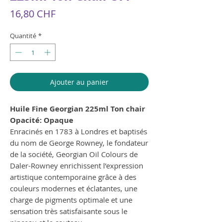
Prix
16,80 CHF
Quantité
*
Ajouter au panier
Huile Fine Georgian 225ml Ton chair
Opacité: Opaque
Enracinés en 1783 à Londres et baptisés
du nom de George Rowney, le fondateur
de la société, Georgian Oil Colours de
Daler-Rowney enrichissent l’expression
artistique contemporaine grâce à des
couleurs modernes et éclatantes, une
charge de pigments optimale et une
sensation très satisfaisante sous le