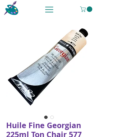
Huile Fine Georgian
225ml Ton Chair 577