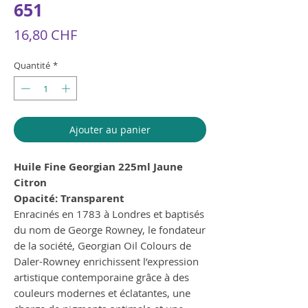
651
Prix
16,80 CHF
Quantité
*
Ajouter au panier
Huile Fine Georgian 225ml Jaune
Citron
Opacité: Transparent
Enracinés en 1783 à Londres et baptisés
du nom de George Rowney, le fondateur
de la société, Georgian Oil Colours de
Daler-Rowney enrichissent l’expression
artistique contemporaine grâce à des
couleurs modernes et éclatantes, une