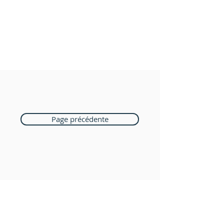
Page précédente
Boutique Bozart
Vente en ligne uniquement