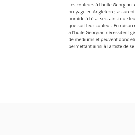
Les couleurs à l'huile Georgian, d
broyage en Angleterre, assurent 
humide à l'état sec, ainsi que le
que soit leur couleur. En raison
à l'huile Georgian nécessitent g
de médiums et peuvent donc êtr
permettant ainsi à l'artiste de s