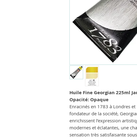
Huile Fine Georgian 225ml 
Opacité: Opaque
Enracinés en 1783 à Londres et
fondateur de la société, Georgi
enrichissent l’expression artist
modernes et éclatantes, une ch
sensation très satisfaisante sous