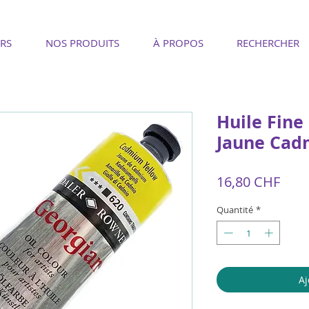
RS
NOS PRODUITS
À PROPOS
RECHERCHER
Huile Fine
Jaune Cad
Prix
16,80 CHF
Quantité
*
Aj