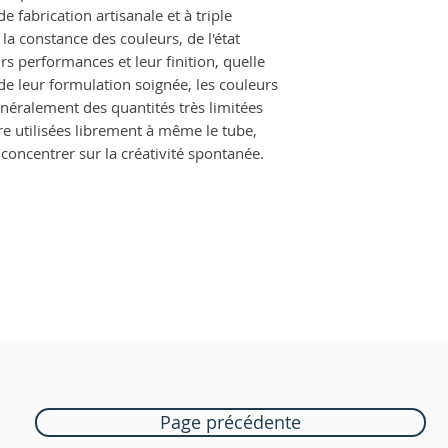
e fabrication artisanale et à triple
la constance des couleurs, de l'état
urs performances et leur finition, quelle
 de leur formulation soignée, les couleurs
énéralement des quantités très limitées
e utilisées librement à même le tube,
e concentrer sur la créativité spontanée.
Page précédente