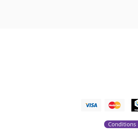
Nous ré
PAIEMENTS ACCEPTÉ
Conditions