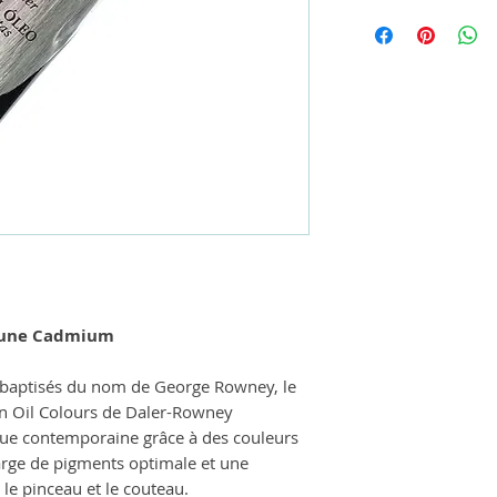
Jaune Cadmium
 baptisés du nom de George Rowney, le
an Oil Colours de Daler-Rowney
ique contemporaine grâce à des couleurs
arge de pigments optimale et une
 le pinceau et le couteau.