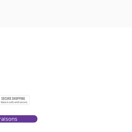
 à 18h
ENTS SECURISÉS
raisons