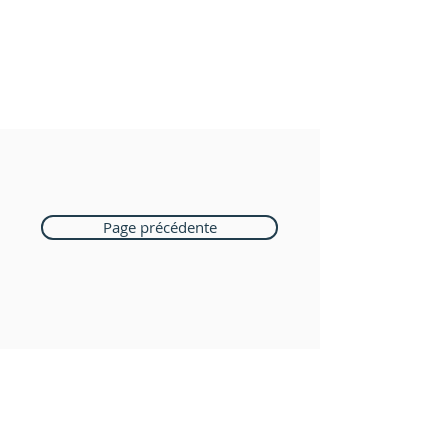
Page précédente
Boutique Bozart
Vente en ligne uniquement