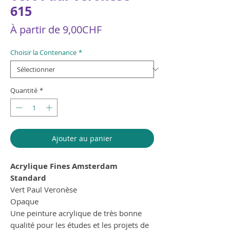
615
Prix
À partir de
9,00CHF
promotionnel
Choisir la Contenance
*
Quantité
*
Ajouter au panier
Acrylique Fines Amsterdam
Standard
Vert Paul Veronèse
Opaque
Une peinture acrylique de très bonne
qualité pour les études et les projets de