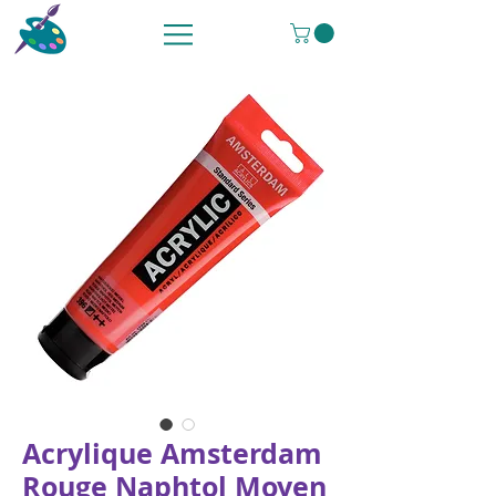
Acrylique Amsterdam
Rouge Naphtol Moyen