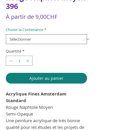
396
Prix
À partir de
9,00CHF
promotionnel
Choisir la Contenance
*
Quantité
*
Ajouter au panier
Acrylique Fines Amsterdam
Standard
Rouge Naphtole Moyen
Semi-Opaque
Une peinture acrylique de très bonne
qualité pour les études et les projets de