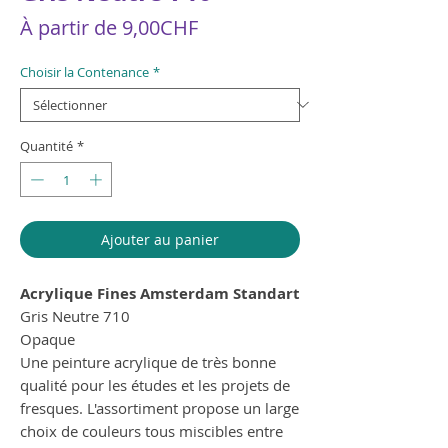
Prix
À partir de
9,00CHF
promotionnel
Choisir la Contenance
*
Quantité
*
Ajouter au panier
Acrylique Fines Amsterdam Standart
Gris Neutre 710
Opaque
Une peinture acrylique de très bonne
qualité pour les études et les projets de
fresques. L'assortiment propose un large
choix de couleurs tous miscibles entre