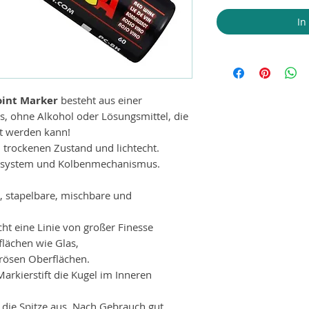
In
int Marker
besteht aus einer
s, ohne Alkohol oder Lösungsmittel, die
t werden kann!
trockenen Zustand und lichtecht.
ilsystem und Kolbenmechanismus.
e, stapelbare, mischbare und
icht eine Linie von großer Finesse
lächen wie Glas,
rösen Oberflächen.
arkierstift die Kugel
im
Inneren
die Spitze aus. Nach Gebrauch gut