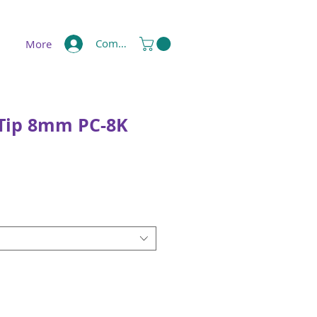
Compte
More
 Tip 8mm PC-8K