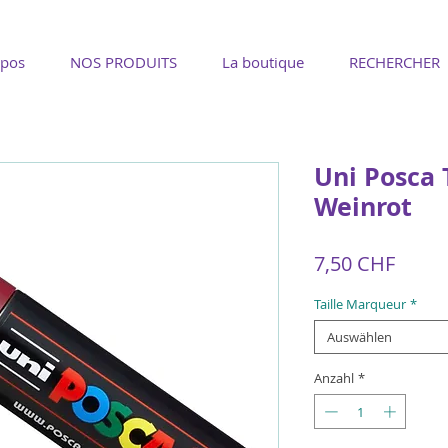
opos
NOS PRODUITS
La boutique
RECHERCHER
Uni Posca
Weinrot
Preis
7,50 CHF
Taille Marqueur
*
Auswählen
Anzahl
*