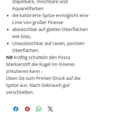
stapelbare, mischbare und
Aquarellfarben
die kalibrierte Spitze ermöglicht eine
Linie von großer Finesse
abwaschbar auf glatten Oberflächen
wie Glas,
Unauslöschbar auf rauen, porösen
Oberflächen.
NB
kräftig schütteln den Posca
Markierstift die Kugel
im
Inneren
zirkulieren
kann
.
Üben Sie zum Primen Druck auf die
Spitze aus. Nach Gebrauch gut
verschließen.