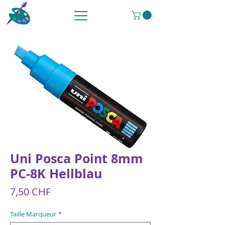
Uni Posca Point 8mm
PC-8K Hellblau
Preis
7,50 CHF
Taille Marqueur
*