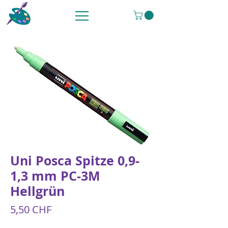
Uni Posca Spitze 0,9-
1,3 mm PC-3M
Hellgrün
Preis
5,50 CHF