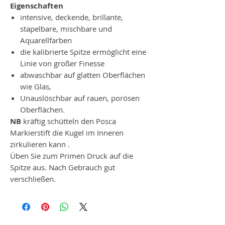
Eigenschaften
intensive, deckende, brillante,
stapelbare, mischbare und
Aquarellfarben
die kalibrierte Spitze ermöglicht eine
Linie von großer Finesse
abwaschbar auf glatten Oberflächen
wie Glas,
Unauslöschbar auf rauen, porösen
Oberflächen.
NB
kräftig schütteln den Posca
Markierstift die Kugel
im
Inneren
zirkulieren
kann
.
Üben Sie zum Primen Druck auf die
Spitze aus. Nach Gebrauch gut
verschließen.