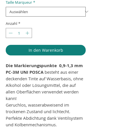
Taille Marqueur
*
Anzahl
*
In den Warenkorb
Die Markierungspunkte
0,9-1,3 mm
PC-3M UNI POSCA
besteht aus einer
deckenden Tinte auf Wasserbasis, ohne
Alkohol oder Lösungsmittel, die auf
allen Oberflächen verwendet werden
kann!
Geruchlos, wasserabweisend im
trockenen Zustand und lichtecht.
Perfekte Abdichtung dank Ventilsystem
und Kolbenmechanismus.