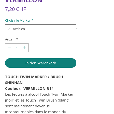
Preis
7,20 CHF
Choisir le Marker
*
Anzahl
*
In den Warenkorb
TOUCH TWIN MARKER / BRUSH
SHINHAN
Couleur: VERMILLON R14
Les feutres à alcool Touch Twin Marker
(noir) et les Touch Twin Brush (blanc)
sont maintenant devenus
incontournables dans le monde du