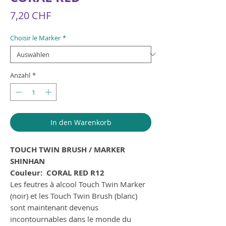
Preis
7,20 CHF
Choisir le Marker
*
Anzahl
*
In den Warenkorb
TOUCH TWIN BRUSH / MARKER
SHINHAN
Couleur: CORAL RED R12
Les feutres à alcool Touch Twin Marker
(noir) et les Touch Twin Brush (blanc)
sont maintenant devenus
incontournables dans le monde du