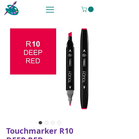
Touchmarker R10