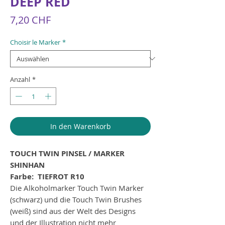
DEEP RED
Preis
7,20 CHF
Choisir le Marker
*
Anzahl
*
In den Warenkorb
TOUCH TWIN PINSEL / MARKER
SHINHAN
Farbe:
TIEFROT R10
Die Alkoholmarker Touch Twin Marker
(schwarz) und die Touch Twin Brushes
(weiß) sind aus der Welt des Designs
und der Illustration nicht mehr